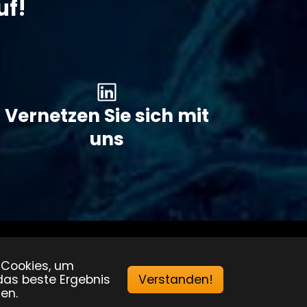
uf!
Vernetzen Sie sich mit
uns
 Cookies, um
 das beste Ergebnis
Verstanden!
en.