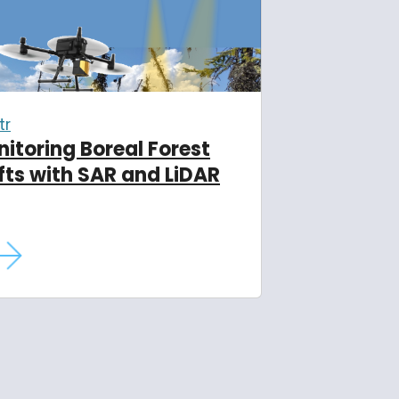
tr
itoring Boreal Forest
fts with SAR and LiDAR