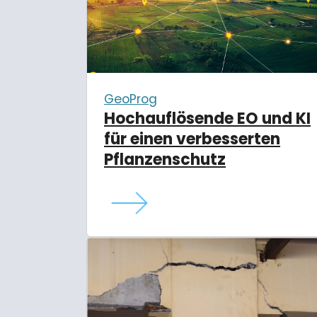
GeoProg
Hochauflösende EO und KI
für einen verbesserten
Pflanzenschutz