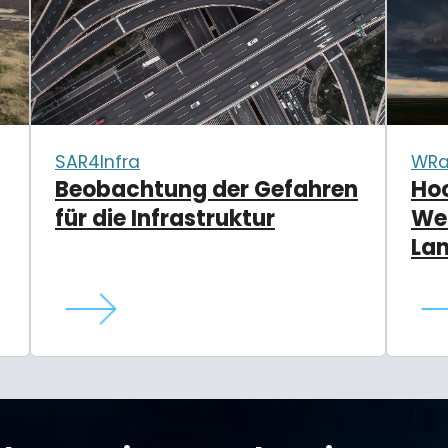
SAR4Infra
WRa
Beobachtung der Gefahren
Ho
für die Infrastruktur
Wet
Lan