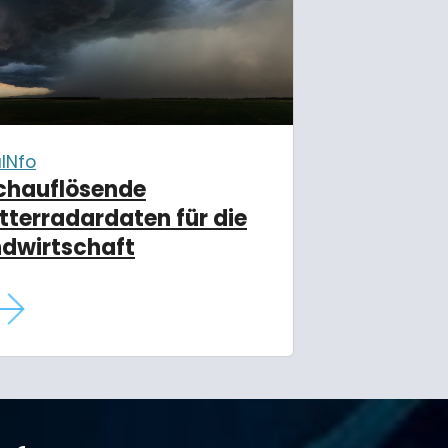
INfo
chauflösende
terradardaten für die
dwirtschaft