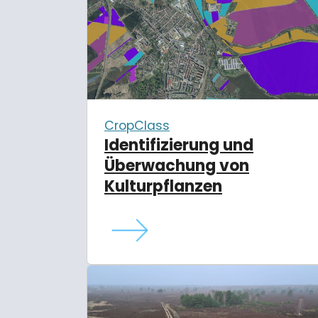
CropClass
Identifizierung und
Überwachung von
Kulturpflanzen