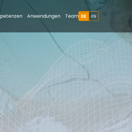
nt)
petenzen
Anwendungen
Team
DE
EN