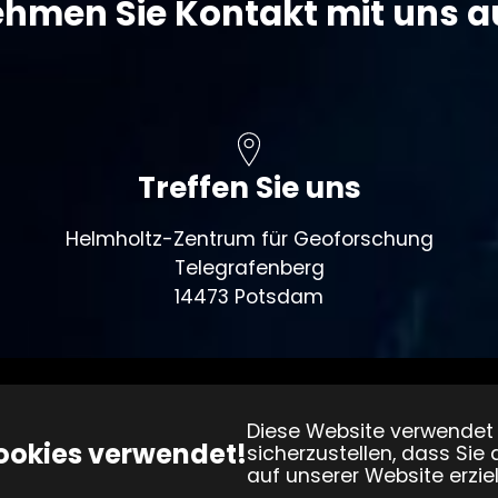
hmen Sie Kontakt mit uns a
Treffen Sie uns
Helmholtz-Zentrum für Geoforschung
Telegrafenberg
14473 Potsdam
Helmholtz-Zentrum für
Diese Website verwendet
Geoforschung
ookies verwendet!
sicherzustellen, dass Sie
auf unserer Website erziel
Telegrafenberg