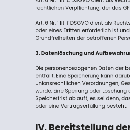
Art. 6 Nr. 1 lit. c DSGVO dient als R
rechtlichen Verpflichtung, der das GFZ 
Art. 6 Nr. 1 lit. f DSGVO dient als R
oder eines Dritten erforderlich ist u
Grundfreiheiten der betroffenen Per
3. Datenlöschung und Aufbewahrun
Die personenbezogenen Daten der be
entfällt. Eine Speicherung kann darü
unionsrechtlichen Verordnungen, Ges
wurde. Eine Sperrung oder Löschung
Speicherfrist abläuft, es sei denn, d
oder eine Vertragserfüllung besteht.
IV. Bereitstellung d