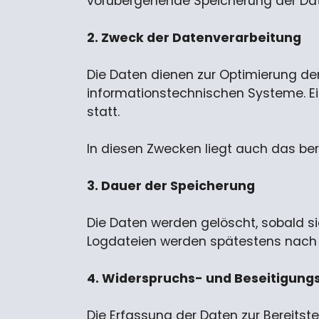
vorübergehende Speicherung der Daten 
2. Zweck der Datenverarbeitung
Die Daten dienen zur Optimierung der
informationstechnischen Systeme. E
statt.
In diesen Zwecken liegt auch das bere
3. Dauer der Speicherung
Die Daten werden gelöscht, sobald sie
Logdateien werden spätestens nach 
4. Widerspruchs- und Beseitigung
Die Erfassung der Daten zur Bereitste