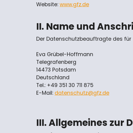
Website:
www.gfz.de
II. Name und Anschr
Der Datenschutzbeauftragte des für d
Eva Grübel-Hoffmann
Telegrafenberg
14473 Potsdam
Deutschland
Tel.: +49 351 30 711 875
E-Mail:
datenschutz@gfz.de
III. Allgemeines zur