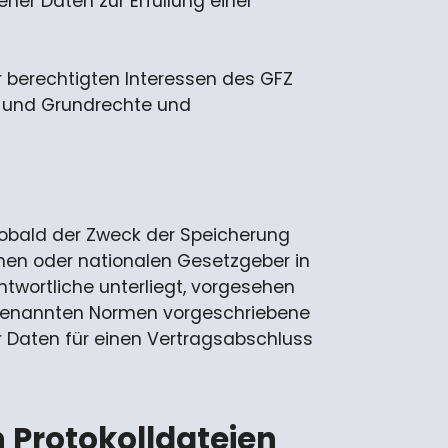
ener Daten zur Erfüllung einer
er berechtigten Interessen des GFZ
en und Grundrechte und
sobald der Zweck der Speicherung
chen oder nationalen Gesetzgeber in
twortliche unterliegt, vorgesehen
e genannten Normen vorgeschriebene
er Daten für einen Vertragsabschluss
n Protokolldateien