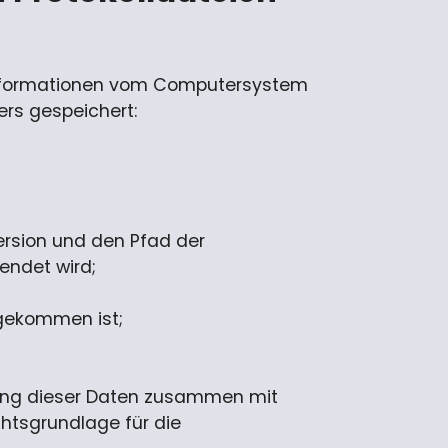
d Informationen vom Computersystem
rs gespeichert:
version und den Pfad der
endet wird;
i gekommen ist;
erung dieser Daten zusammen mit
chtsgrundlage für die