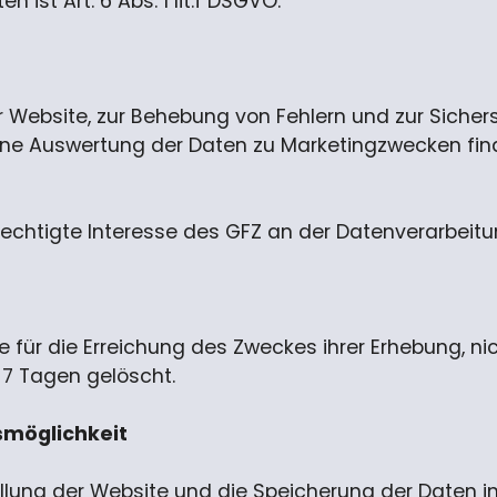
ist Art. 6 Abs. 1 lit.f DSGVO.
 Website, zur Behebung von Fehlern und zur Sichers
ine Auswertung der Daten zu Marketingzwecken f
chtigte Interesse des GFZ an der Datenverarbeitung 
 für die Erreichung des Zweckes ihrer Erhebung, nic
7 Tagen gelöscht.
smöglichkeit
llung der Website und die Speicherung der Daten in L