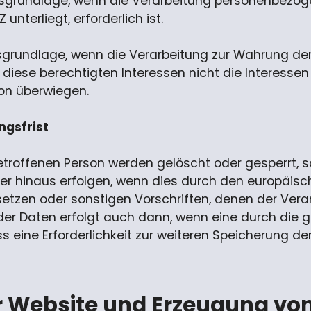
echtsgrundlage, wenn die Verarbeitung personenbezog
unterliegt, erforderlich ist.
echtsgrundlage, wenn die Verarbeitung zur Wahrung d
nd diese berechtigten Interessen nicht die Interess
son überwiegen.
gsfrist
troffenen Person werden gelöscht oder gesperrt, 
ber hinaus erfolgen, wenn dies durch den europäis
etzen oder sonstigen Vorschriften, denen der Veran
 der Daten erfolgt auch dann, wenn eine durch di
ass eine Erforderlichkeit zur weiteren Speicherung d
er Website und Erzeugung vo