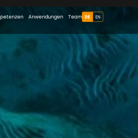
petenzen
Anwendungen
Team
DE
EN