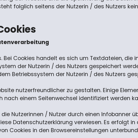
teht folglich seitens der Nutzerin / des Nutzers ke
Cookies
atenverarbeitung
 Bei Cookies handelt es sich um Textdateien, die 
em der Nutzerin / des Nutzers gespeichert werden. 
 dem Betriebssystem der Nutzerin / des Nutzers ges
site nutzerfreundlicher zu gestalten. Einige Eleme
h nach einem Seitenwechsel identifiziert werden ka
die Nutzerinnen / Nutzer durch einen Infobanner 
diese Datenschutzerklärung verwiesen. Es erfolgt
 von Cookies in den Browsereinstellungen unterbun