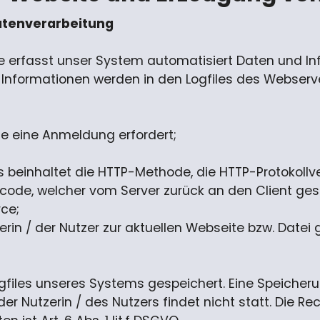
atenverarbeitung
eite erfasst unser System automatisiert Daten un
Informationen werden in den Logfiles des Webserve
ge eine Anmeldung erfordert;
es beinhaltet die HTTP-Methode, die HTTP-Protokoll
code, welcher vom Server zurück an den Client ges
ce;
zerin / der Nutzer zur aktuellen Webseite bzw. Date
ogfiles unseres Systems gespeichert. Eine Speich
Nutzerin / des Nutzers findet nicht statt. Die Re