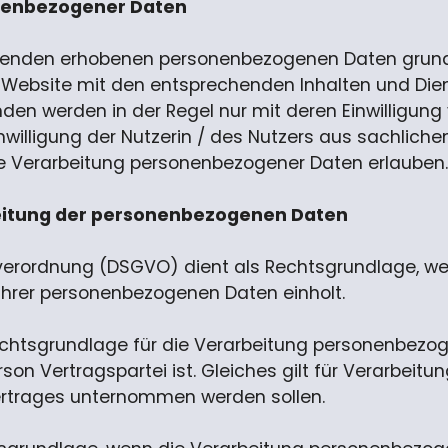
onenbezogener Daten
zenden erhobenen personenbezogenen Daten grundsä
n Website mit den entsprechenden Inhalten und Diens
n werden in der Regel nur mit deren Einwilligung 
inwilligung der Nutzerin / des Nutzers aus sachlic
ie Verarbeitung personenbezogener Daten erlauben.
beitung der personenbezogenen Daten
undverordnung (DSGVO) dient als Rechtsgrundlage, we
 ihrer personenbezogenen Daten einholt.
s Rechtsgrundlage für die Verarbeitung personenbezo
son Vertragspartei ist. Gleiches gilt für Verarbeit
ertrages unternommen werden sollen.