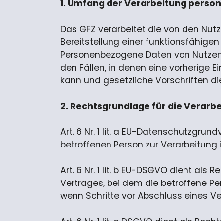
1. Umfang der Verarbeitung pers
Das GFZ verarbeitet die von den Nut
Bereitstellung einer funktionsfähige
Personenbezogene Daten von Nutzende
den Fällen, in denen eine vorherige E
kann und gesetzliche Vorschriften d
2. Rechtsgrundlage für die Verar
Art. 6 Nr. 1 lit. a EU-Datenschutzgr
betroffenen Person zur Verarbeitung
Art. 6 Nr. 1 lit. b EU-DSGVO dient al
Vertrages, bei dem die betroffene Per
wenn Schritte vor Abschluss eines V