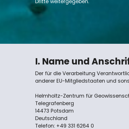
Dritte weitergegeben.
I. Name und Anschrif
Der für die Verarbeitung Verantwort
anderer EU-Mitgliedstaaten und sons
Helmholtz-Zentrum für Geowissensc
Telegrafenberg
14473 Potsdam
Deutschland
Telefon: +49 331 6264 0