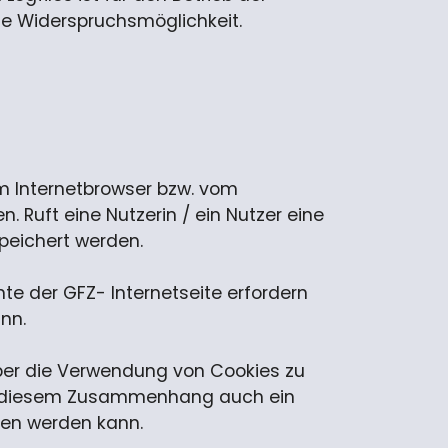
ine Widerspruchsmöglichkeit.
im Internetbrowser bzw. vom
Ruft eine Nutzerin / ein Nutzer eine
peichert werden.
nte der GFZ- Internetseite erfordern
nn.
über die Verwendung von Cookies zu
 in diesem Zusammenhang auch ein
den werden kann.